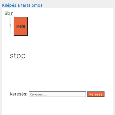
Kilépés a tartalomba
0
Menü
stop
Keresés: