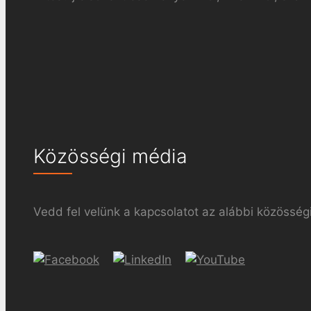
Közösségi média
Vedd fel velünk a kapcsolatot az alábbi közösségi