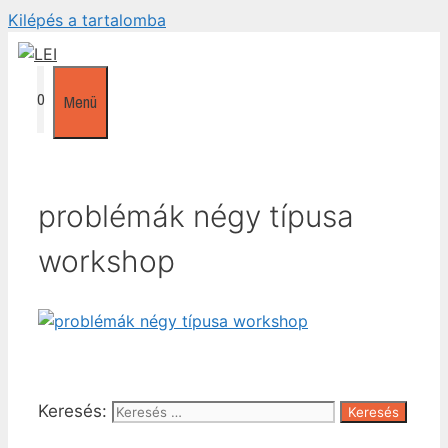
Kilépés a tartalomba
0
Menü
problémák négy típusa
workshop
Keresés: