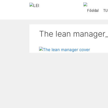
TU
The lean manager