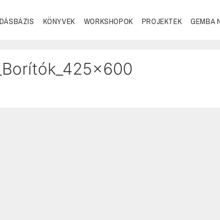
DÁSBÁZIS
KÖNYVEK
WORKSHOPOK
PROJEKTEK
GEMBA 
_Borítók_425x600