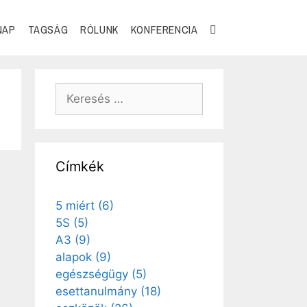
NAP
TAGSÁG
RÓLUNK
KONFERENCIA
Címkék
5 miért
(6)
5S
(5)
A3
(9)
alapok
(9)
egészségügy
(5)
esettanulmány
(18)