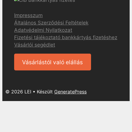
Impresszum
Általános Szerződési Feltételek
Adatvédelmi Nyilatkozat
Fizetési tájékoztató bankkártyás fizetéshez
Vásárlói segédlet
Vásárlástól való elállás
© 2026 LEI
• Készült
GeneratePress