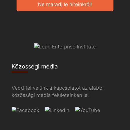
Ne maradj le híreinkről!
Közösségi média
Vedd fel velünk a kapcsolatot az alábbi
közösségi média felületeinken is!