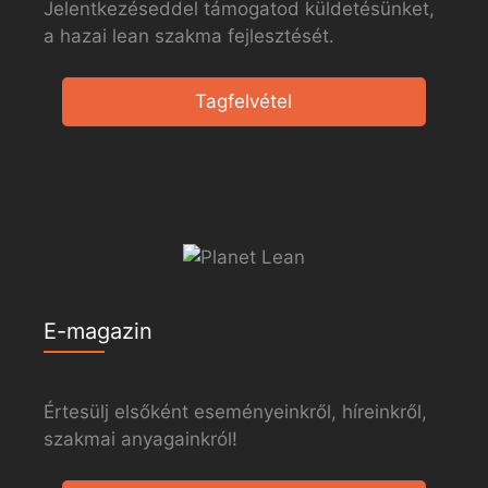
Jelentkezéseddel támogatod küldetésünket,
a hazai lean szakma fejlesztését.
Tagfelvétel
E-magazin
Értesülj elsőként eseményeinkről, híreinkről,
szakmai anyagainkról!