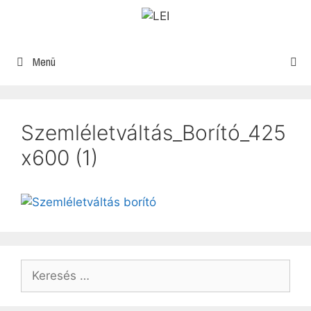
Menü
Szemléletváltás_Borító_425
x600 (1)