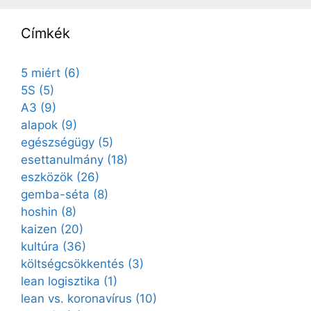
Címkék
5 miért
(6)
5S
(5)
A3
(9)
alapok
(9)
egészségügy
(5)
esettanulmány
(18)
eszközök
(26)
gemba-séta
(8)
hoshin
(8)
kaizen
(20)
kultúra
(36)
költségcsökkentés
(3)
lean logisztika
(1)
lean vs. koronavírus
(10)