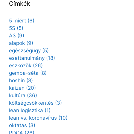
Címkék
5 miért
(6)
5S
(5)
A3
(9)
alapok
(9)
egészségügy
(5)
esettanulmány
(18)
eszközök
(26)
gemba-séta
(8)
hoshin
(8)
kaizen
(20)
kultúra
(36)
költségcsökkentés
(3)
lean logisztika
(1)
lean vs. koronavírus
(10)
oktatás
(3)
PDCA
(26)