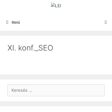
Menü
XI. konf._SEO