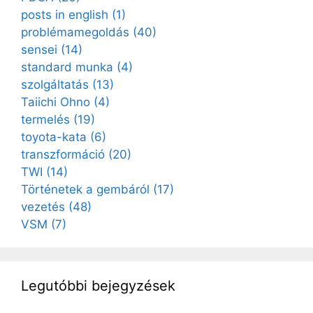
posts in english
(1)
problémamegoldás
(40)
sensei
(14)
standard munka
(4)
szolgáltatás
(13)
Taiichi Ohno
(4)
termelés
(19)
toyota-kata
(6)
transzformáció
(20)
TWI
(14)
Történetek a gembáról
(17)
vezetés
(48)
VSM
(7)
Legutóbbi bejegyzések