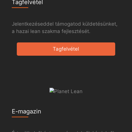
Tagfelvétel
Jelentkezéseddel támogatod küldetésünket,
a hazai lean szakma fejlesztését.
Tagfelvétel
E-magazin