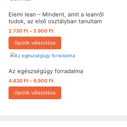
Elemi lean – Mindent, amit a leanről
tudok, az első osztályban tanultam
2.730
Ft
–
3.900
Ft
Opciók választása
Az egészségügy forradalma
4.830
Ft
–
6.900
Ft
Opciók választása