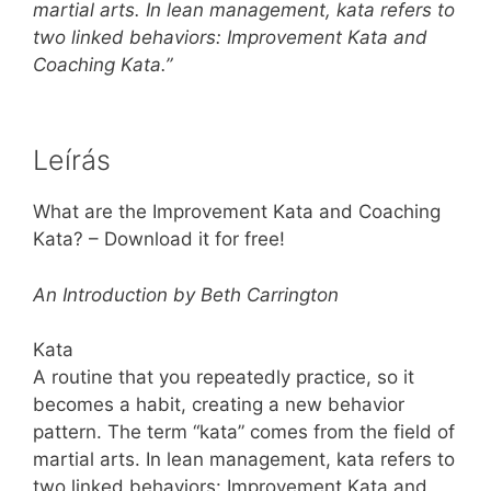
martial arts. In lean management, kata refers to
two linked behaviors: Improvement Kata and
Coaching Kata.”
Leírás
What are the Improvement Kata and Coaching
Kata? – Download it for free!
An Introduction by Beth Carrington
Kata
A routine that you repeatedly practice, so it
becomes a habit, creating a new behavior
pattern. The term “kata” comes from the field of
martial arts. In lean management, kata refers to
two linked behaviors: Improvement Kata and