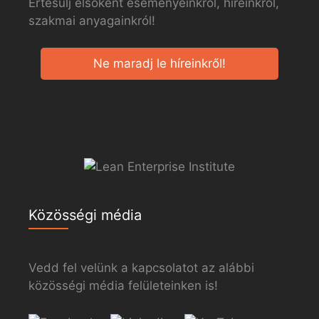
Értesülj elsőként eseményeinkről, híreinkről,
szakmai anyagainkról!
Ne maradj le híreinkről!
Közösségi média
Vedd fel velünk a kapcsolatot az alábbi
közösségi média felületeinken is!