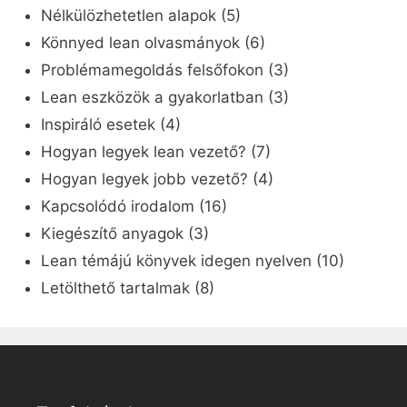
Nélkülözhetetlen alapok
(5)
Könnyed lean olvasmányok
(6)
Problémamegoldás felsőfokon
(3)
Lean eszközök a gyakorlatban
(3)
Inspiráló esetek
(4)
Hogyan legyek lean vezető?
(7)
Hogyan legyek jobb vezető?
(4)
Kapcsolódó irodalom
(16)
Kiegészítő anyagok
(3)
Lean témájú könyvek idegen nyelven
(10)
Letölthető tartalmak
(8)