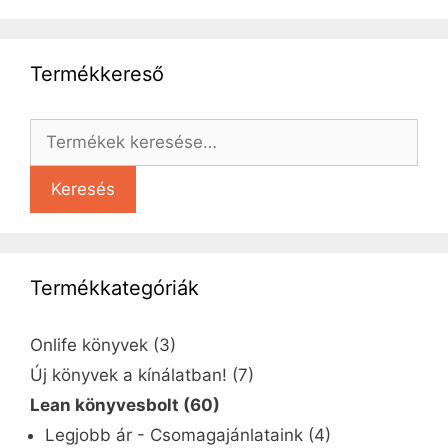
Termékkereső
Keresés
Termékkategóriák
Onlife könyvek
(3)
Új könyvek a kínálatban!
(7)
Lean könyvesbolt
(60)
Legjobb ár - Csomagajánlataink
(4)