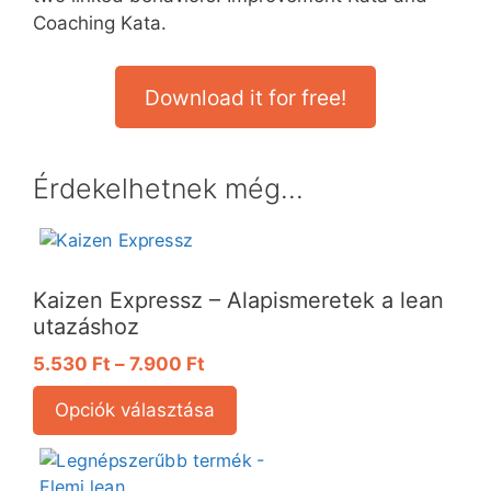
Coaching Kata.
Download it for free!
Érdekelhetnek még…
Kaizen Expressz – Alapismeretek a lean
utazáshoz
5.530
Ft
–
7.900
Ft
Opciók választása