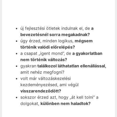
új fejlesztési ötletek indulnak el, de
a
bevezetésnél sorra megakadnak?
úgy érzed, minden logikus,
mégsem
történik valódi előrelépés?
a csapat „igent mond”, de
a gyakorlatban
nem történik változás?
gyakran
találkozol láthatatlan ellenállással,
amit nehéz megfogni?
volt már változáskezelési
kezdeményezésed, ami végül
visszarendeződött?
sokszor érzed azt, hogy „át kell tolni” a
dolgokat,
különben nem haladtok?