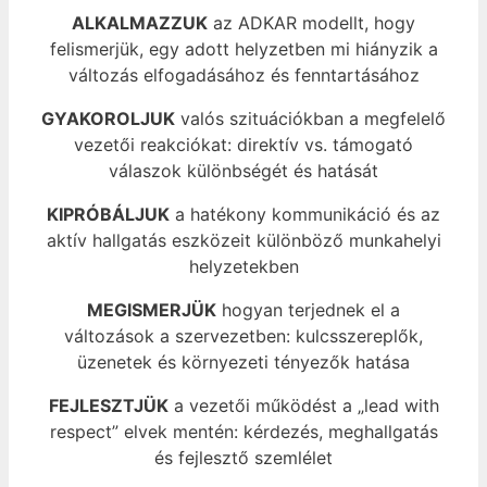
ALKALMAZZUK
az ADKAR modellt, hogy
felismerjük, egy adott helyzetben mi hiányzik a
változás elfogadásához és fenntartásához
GYAKOROLJUK
valós szituációkban a megfelelő
vezetői reakciókat: direktív vs. támogató
válaszok különbségét és hatását
KIPRÓBÁLJUK
a hatékony kommunikáció és az
aktív hallgatás eszközeit különböző munkahelyi
helyzetekben
MEGISMERJÜK
hogyan terjednek el a
változások a szervezetben: kulcsszereplők,
üzenetek és környezeti tényezők hatása
FEJLESZTJÜK
a vezetői működést a „lead with
respect” elvek mentén: kérdezés, meghallgatás
és fejlesztő szemlélet