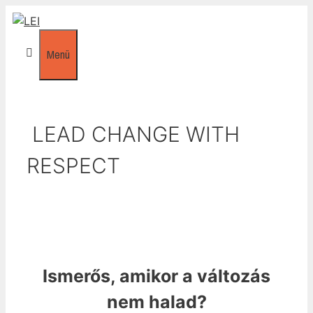
Kilépés
a
tartalomba
Menü
LEAD CHANGE WITH
RESPECT
Ismerős, amikor a változás
nem halad?