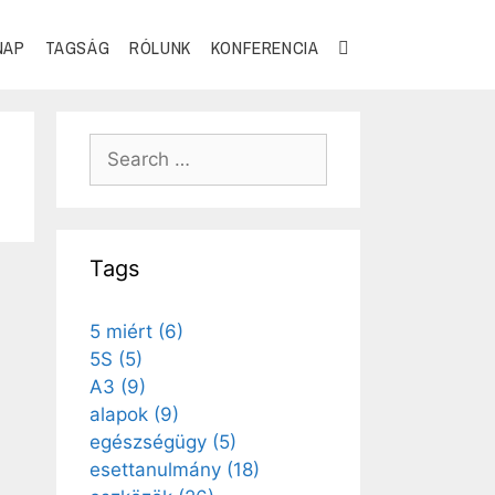
NAP
TAGSÁG
RÓLUNK
KONFERENCIA
Tags
5 miért
(6)
5S
(5)
A3
(9)
alapok
(9)
egészségügy
(5)
esettanulmány
(18)