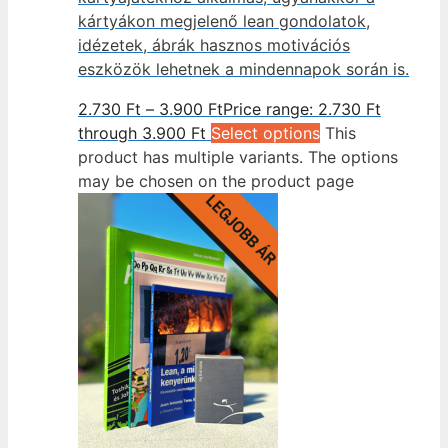
kártyákon megjelenő lean gondolatok,
idézetek, ábrák hasznos motivációs
eszközök lehetnek a mindennapok során is.
2.730
Ft
–
3.900
Ft
Price range: 2.730 Ft
through 3.900 Ft
Select options
This
product has multiple variants. The options
may be chosen on the product page