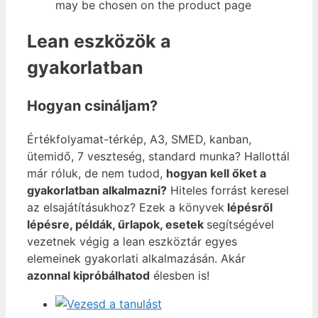
may be chosen on the product page
Lean eszközök a
gyakorlatban
Hogyan csináljam?
Értékfolyamat-térkép, A3, SMED, kanban,
ütemidő, 7 veszteség, standard munka? Hallottál
már róluk, de nem tudod,
hogyan kell őket a
gyakorlatban alkalmazni?
Hiteles forrást keresel
az elsajátításukhoz? Ezek a könyvek
lépésről
lépésre, példák, űrlapok, esetek
segítségével
vezetnek végig a lean eszköztár egyes
elemeinek gyakorlati alkalmazásán. Akár
azonnal kipróbálhatod
élesben is!