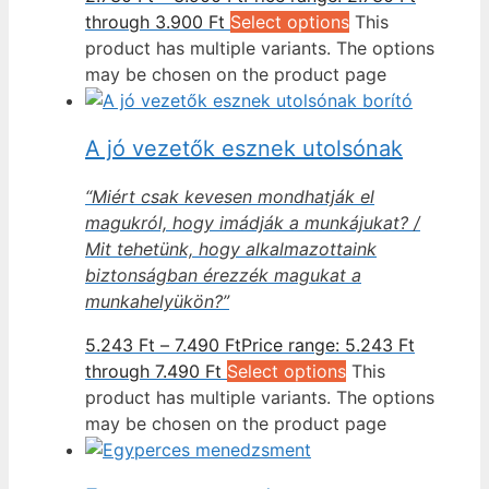
through 3.900 Ft
Select options
This
product has multiple variants. The options
may be chosen on the product page
A jó vezetők esznek utolsónak
“Miért csak kevesen mondhatják el
magukról, hogy imádják a munkájukat? /
Mit tehetünk, hogy alkalmazottaink
biztonságban érezzék magukat a
munkahelyükön?”
5.243
Ft
–
7.490
Ft
Price range: 5.243 Ft
through 7.490 Ft
Select options
This
product has multiple variants. The options
may be chosen on the product page