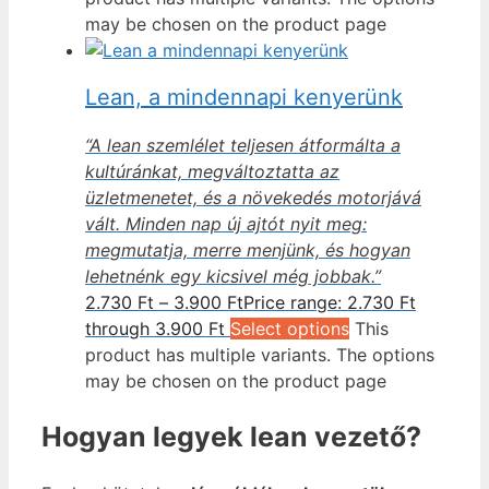
may be chosen on the product page
Lean, a mindennapi kenyerünk
“A lean szemlélet teljesen átformálta a
kultúránkat, megváltoztatta az
üzletmenetet, és a növekedés motorjává
vált. Minden nap új ajtót nyit meg:
megmutatja, merre menjünk, és hogyan
lehetnénk egy kicsivel még jobbak.”
2.730
Ft
–
3.900
Ft
Price range: 2.730 Ft
through 3.900 Ft
Select options
This
product has multiple variants. The options
may be chosen on the product page
Hogyan legyek lean vezető?