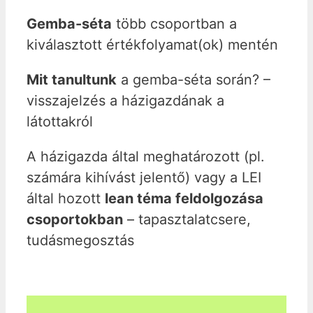
Gemba-séta
több csoportban a
kiválasztott értékfolyamat(ok) mentén
Mit tanultunk
a gemba-séta során? –
visszajelzés a házigazdának a
látottakról
A házigazda által meghatározott (pl.
számára kihívást jelentő) vagy a LEI
által hozott
lean téma feldolgozása
csoportokban
– tapasztalatcsere,
tudásmegosztás