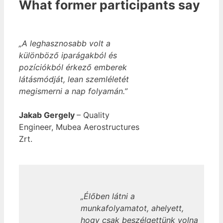
What former participants say
„A leghasznosabb volt a
különböző iparágakból és
pozíciókból érkező emberek
látásmódját, lean szemléletét
megismerni a nap folyamán.”
Jakab
Gergely
– Quality
Engineer, Mubea Aerostructures
Zrt.
„Élőben látni a
munkafolyamatot, ahelyett,
hogy csak beszélgettünk volna