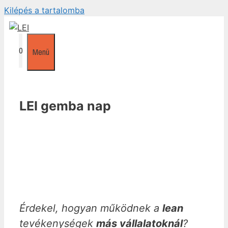
Kilépés a tartalomba
0
Menü
LEI gemba nap
Érdekel, hogyan működnek a
lean
tevékenységek
más vállalatoknál
?