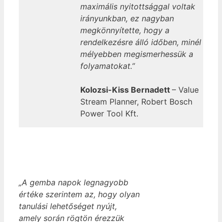
maximális nyitottsággal voltak
irányunkban, ez nagyban
megkönnyítette, hogy a
rendelkezésre álló időben, minél
mélyebben megismerhessük a
folyamatokat.”
Kolozsi-Kiss Bernadett
– Value
Stream Planner, Robert Bosch
Power Tool Kft.
„A gemba napok legnagyobb
értéke szerintem az, hogy olyan
tanulási lehetőséget nyújt,
amely során rögtön érezzük