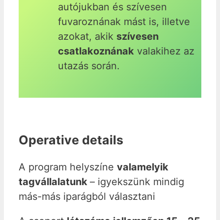
autójukban és szívesen
fuvaroznának mást is, illetve
azokat, akik
szívesen
csatlakoznának
valakihez az
utazás során.
Operative details
A program helyszíne
valamelyik
tagvállalatunk
– igyekszünk mindig
más-más iparágból választani