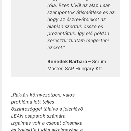
róla. Ezen kívül az alap Lean
szempontok átismétlése és az,
hogy az észrevételeket az
alapján szedtük össze és
prezentáltuk. Így élő példán
keresztül tudtam megérteni
ezeket.”
Benedek Barbara
– Scrum
Master, SAP Hungary Kft.
„Raktári környezetben, valós
probléma lett teljes
őszinteséggel tálalva a jelenlévő
LEAN csapatok számára.
Izgalmas volt a csapat dinamika
és kollektív tudás alkalmazása a