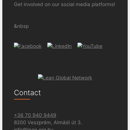
Get involved on our social media platforms!
&nbsp
Contact
+36 70 940 9449
8200 Veszprém, Almádi út 3.
info@lean.org.hu