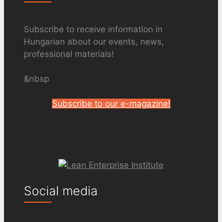
Subscribe to receive information in
Hungarian about our events, news,
professional materials!
&nbsp
Subscribe to our e-magazine!
Social media