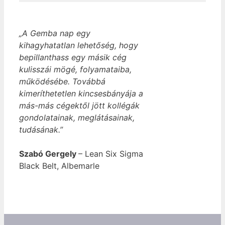
„A Gemba nap egy
kihagyhatatlan lehetőség, hogy
bepillanthass egy másik cég
kulisszái mögé, folyamataiba,
működésébe. Továbbá
kimeríthetetlen kincsesbányája a
más-más cégektől jött kollégák
gondolatainak, meglátásainak,
tudásának.”
Szabó Gergely
– Lean Six Sigma
Black Belt, Albemarle