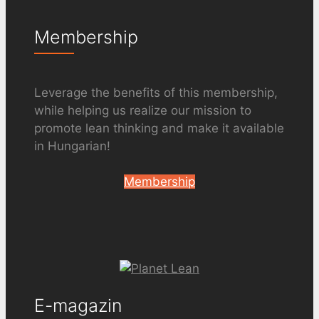
Membership
Leverage the benefits of this membership,
while helping us realize our mission to
promote lean thinking and make it available
in Hungarian!
Membership
E-magazin