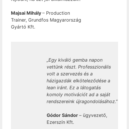
Majsai Mihály
– Production
Trainer, Grundfos Magyarország
Gyártó Kft.
„Egy kiváló gemba napon
vettünk részt. Professzionális
volt a szervezés és a
házigazdák elköteleződése a
lean iránt. Ez a látogatás
komoly motivációt ad a saját
rendszereink újragondolásához.”
Gódor Sándor
– ügyvezető,
Ezerszín Kft.