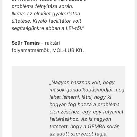
probléma felnyitása során.
Illetve az elmélet gyakorlatba
ültetése. Kíváló facilitátor volt
segítségünkre ebben a LEI-től.”
Szűr Tamás
– raktári
folyamatmérnök, MOL-LUB Kft.
„Nagyon hasznos volt, hogy
mások gondolkodásmódját meg
lehet ismerni, látni, hogy ki
hogyan fog hozzá a probléma
elemzéséhez, egy-egy folyamat
feltárásához. Az is nagyon
tetszett, hogy a GEMBA során
az adott szervezet tagjai