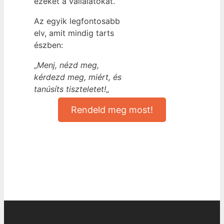
ezeket a vállalatokat.
Az egyik legfontosabb
elv, amit mindig tarts
észben:
„
Menj, nézd meg,
kérdezd meg, miért, és
tanúsíts tiszteletet!
„
Rendeld meg most!