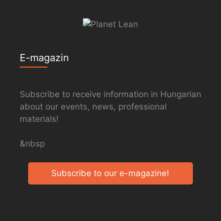
E-magazin
Subscribe to receive information in Hungarian
about our events, news, professional
materials!
&nbsp
Subscribe to our e-magazine!