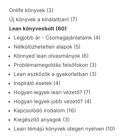
Onlife könyvek
(3)
Új könyvek a kínálatban!
(7)
Lean könyvesbolt
(60)
Legjobb ár - Csomagajánlataink
(4)
Nélkülözhetetlen alapok
(5)
Könnyed lean olvasmányok
(6)
Problémamegoldás felsőfokon
(3)
Lean eszközök a gyakorlatban
(3)
Inspiráló esetek
(4)
Hogyan legyek lean vezető?
(7)
Hogyan legyek jobb vezető?
(4)
Kapcsolódó irodalom
(16)
Kiegészítő anyagok
(3)
Lean témájú könyvek idegen nyelven
(10)