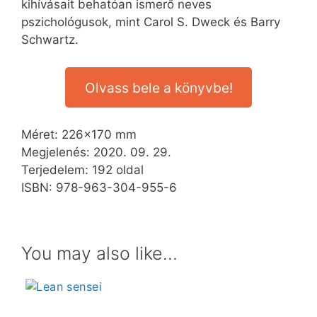
kihívásait behatóan ismerő neves
pszichológusok, mint Carol S. Dweck és Barry
Schwartz.
Olvass bele a könyvbe!
Méret: 226×170 mm
Megjelenés: 2020. 09. 29.
Terjedelem: 192 oldal
ISBN: 978-963-304-955-6
You may also like…