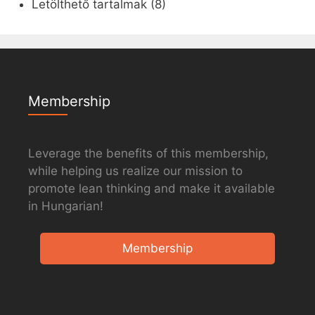
Letölthető tartalmak
(8)
Membership
Leverage the benefits of this membership,
while helping us realize our mission to
promote lean thinking and make it available
in Hungarian!
Membership