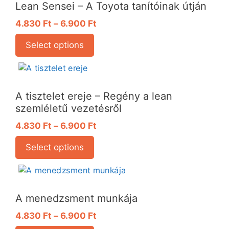
Lean Sensei – A Toyota tanítóinak útján
4.830
Ft
–
6.900
Ft
Select options
A tisztelet ereje – Regény a lean
szemléletű vezetésről
4.830
Ft
–
6.900
Ft
Select options
A menedzsment munkája
4.830
Ft
–
6.900
Ft