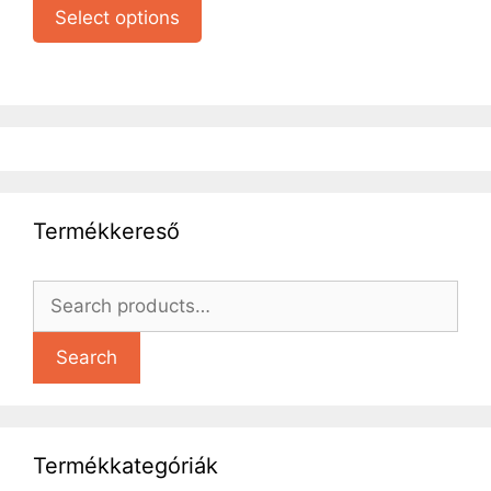
Select options
Termékkereső
Search
Termékkategóriák