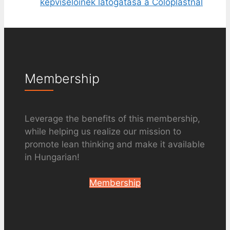
képviselőinek látogatása a Coloplastnál
Membership
Leverage the benefits of this membership,
while helping us realize our mission to
promote lean thinking and make it available
in Hungarian!
Membership