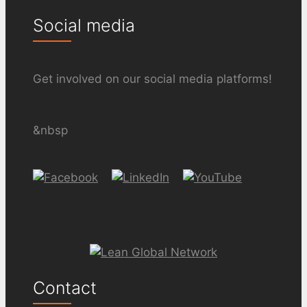
Social media
Get involved on our social media platforms!
&nbsp
Contact