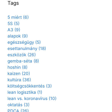
Tags
5 miért
(6)
5S
(5)
A3
(9)
alapok
(9)
egészségügy
(5)
esettanulmány
(18)
eszközök
(26)
gemba-séta
(8)
hoshin
(8)
kaizen
(20)
kultúra
(36)
költségcsökkentés
(3)
lean logisztika
(1)
lean vs. koronavírus
(10)
oktatás
(3)
PDCA
(26)