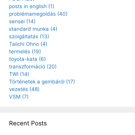
posts in english
(1)
problémamegoldás
(40)
sensei
(14)
standard munka
(4)
szolgáltatás
(13)
Taiichi Ohno
(4)
termelés
(19)
toyota-kata
(6)
transzformáció
(20)
TWI
(14)
Történetek a gembáról
(17)
vezetés
(48)
VSM
(7)
Recent Posts