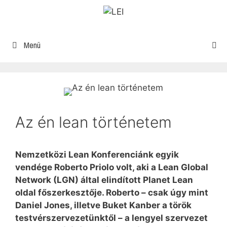
Menü
Az én lean történetem
Nemzetközi Lean Konferenciánk egyik
vendége Roberto Priolo volt, aki a Lean Global
Network (LGN) által elindított Planet Lean
oldal főszerkesztője. Roberto – csak úgy mint
Daniel Jones, illetve Buket Kanber a török
testvérszervezetünktől – a lengyel szervezet