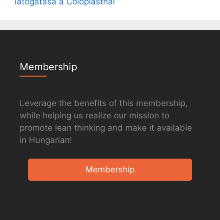
látogatása a Coloplastnál
Membership
Leverage the benefits of this membership,
while helping us realize our mission to
promote lean thinking and make it available
in Hungarian!
Membership