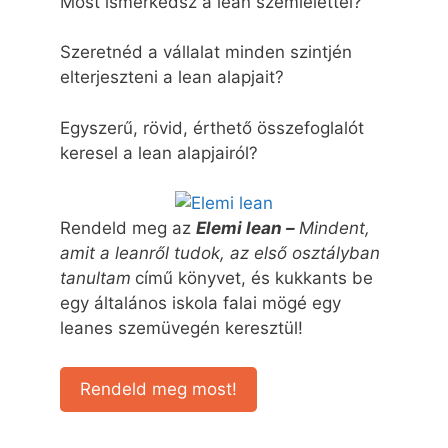
Most ismerkedsz a lean szemlélettel?
Szeretnéd a vállalat minden szintjén
elterjeszteni a lean alapjait?
Egyszerű, rövid, érthető összefoglalót
keresel a lean alapjairól?
Rendeld meg az
Elemi lean –
Mindent,
amit a leanről tudok, az első osztályban
tanultam
című könyvet, és kukkants be
egy általános iskola falai mögé egy
leanes szemüvegén keresztül!
Rendeld meg most!