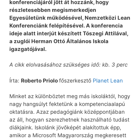
konferenciájáról jött át hozzánk, hogy
részletesebben megismerkedjen
Egyesületünk működésével, Nemzetközi Lean
Konferenciánk felépítésével. A konferencia
ideje alatt interjút készített Tószegi Attilával,
a zuglói Herman Ottó Általános Iskola
igazgatójával.
A cikk elolvasásához szükséges idő: kb. 3 perc
Írta:
Roberto Priolo
főszerkesztő
Planet Lean
Minket az különböztet meg más iskoláktól, hogy
nagy hangsúlyt fektetünk a kompetenciaalapú
oktatásra. Azaz pedagógiánk középpontjában
az áll, hogyan szerezhetnek használható tudást
diákjaink. Iskolánk jövőképét alakítottuk épp,
amikor a Microsoft Magyarország megkeresett