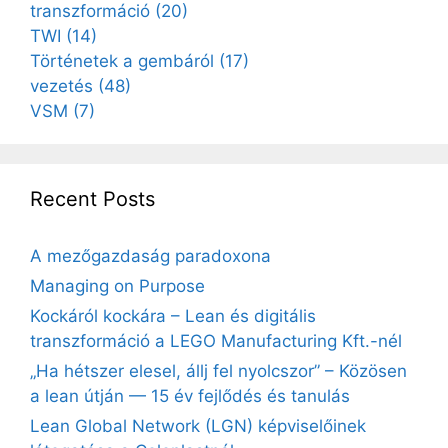
transzformáció
(20)
TWI
(14)
Történetek a gembáról
(17)
vezetés
(48)
VSM
(7)
Recent Posts
A mezőgazdaság paradoxona
Managing on Purpose
Kockáról kockára – Lean és digitális
transzformáció a LEGO Manufacturing Kft.-nél
„Ha hétszer elesel, állj fel nyolcszor” – Közösen
a lean útján — 15 év fejlődés és tanulás
Lean Global Network (LGN) képviselőinek