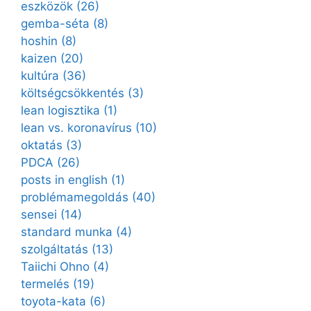
eszközök
(26)
gemba-séta
(8)
hoshin
(8)
kaizen
(20)
kultúra
(36)
költségcsökkentés
(3)
lean logisztika
(1)
lean vs. koronavírus
(10)
oktatás
(3)
PDCA
(26)
posts in english
(1)
problémamegoldás
(40)
sensei
(14)
standard munka
(4)
szolgáltatás
(13)
Taiichi Ohno
(4)
termelés
(19)
toyota-kata
(6)