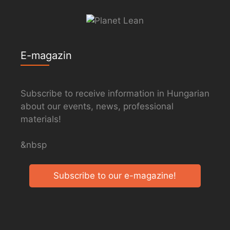
E-magazin
Subscribe to receive information in Hungarian
about our events, news, professional
materials!
&nbsp
Subscribe to our e-magazine!