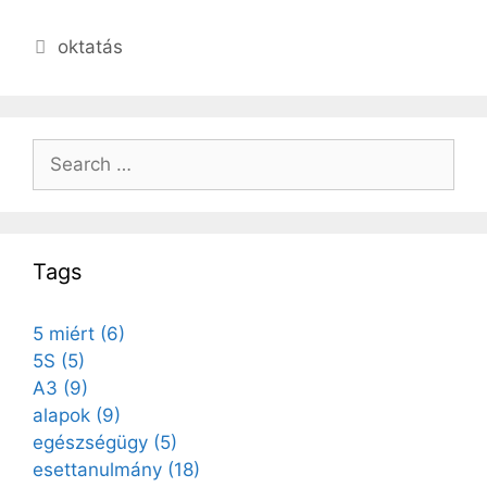
oktatás
Tags
5 miért
(6)
5S
(5)
A3
(9)
alapok
(9)
egészségügy
(5)
esettanulmány
(18)