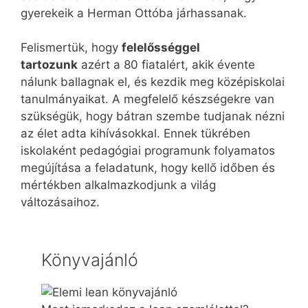
gyerekeik a Herman Ottóba járhassanak.
Felismertük, hogy
felelősséggel
tartozunk
azért a 80 fiatalért, akik évente
nálunk ballagnak el, és kezdik meg középiskolai
tanulmányaikat. A megfelelő készségekre van
szükségük, hogy bátran szembe tudjanak nézni
az élet adta kihívásokkal. Ennek tükrében
iskolaként pedagógiai programunk folyamatos
megújítása a feladatunk, hogy kellő időben és
mértékben alkalmazkodjunk a világ
változásaihoz.
Könyvajánló