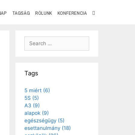
NAP
TAGSÁG
RÓLUNK
KONFERENCIA
Tags
5 miért
(6)
5S
(5)
A3
(9)
alapok
(9)
egészségügy
(5)
esettanulmány
(18)