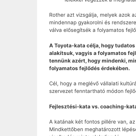
Rother azt vizsgálja, melyek azok az
mindennap gyakorolni és rendszere
válva elősegítsék a folyamatos fejl
A Toyota-kata célja, hogy tudatos
alakítsuk, vagyis a folyamatos fej
tennünk azért, hogy mindenki, min
folyamatos fejlődés érdekében.
Cél, hogy a meglévő vállalati kultúr
szervezet fenntartható módon fejlő
Fejlesztési-kata vs. coaching-kat
A katának két fontos pillére van, az
Mindkettőben meghatározott lépése