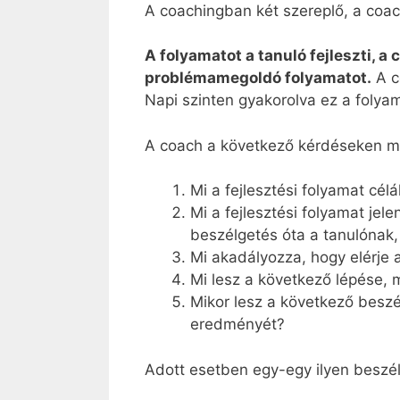
A coachingban két szereplő, a coa
A folyamatot a tanuló fejleszti, a
problémamegoldó folyamatot.
A c
Napi szinten gyakorolva ez a folyam
A coach a következő kérdéseken me
Mi a fejlesztési folyamat célá
Mi a fejlesztési folyamat jele
beszélgetés óta a tanulónak,
Mi akadályozza, hogy elérje 
Mi lesz a következő lépése, m
Mikor lesz a következő beszé
eredményét?
Adott esetben egy-egy ilyen beszél