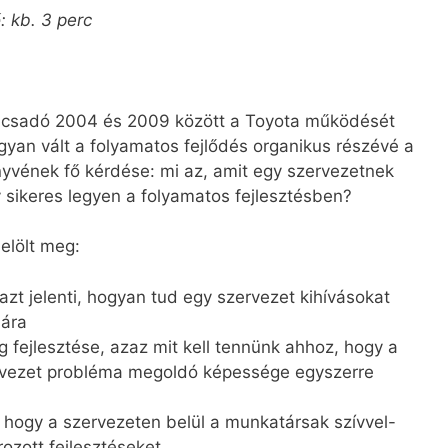
: kb. 3 perc
nácsadó 2004 és 2009 között a Toyota működését
ogyan vált a folyamatos fejlődés organikus részévé a
yvének fő kérdése: mi az, amit egy szervezetnek
y sikeres legyen a folyamatos fejlesztésben?
elölt meg:
azt jelenti, hogyan tud egy szervezet kihívásokat
ára
fejlesztése, azaz mit kell tennünk ahhoz, hogy a
zervezet probléma megoldó képessége egyszerre
, hogy a szervezeten belül a munkatársak szívvel-
ozott fejlesztéseket