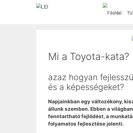
TU
Mi a Toyota-kata?
azaz hogyan fejlessz
és a képességeket?
Napjainkban egy változékony, kis
állunk szemben. Ebben a világban 
fenntartható fejlődést, a munka
folyamatos fejlesztése jelenti.