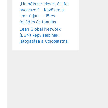
„Ha hétszer elesel, állj fel
nyolcszor” – Közösen a
lean útján — 15 év
fejlődés és tanulás
Lean Global Network
(LGN) képviselőinek
látogatása a Coloplastnál