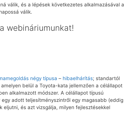
nná válik, és a lépések következetes alkalmazásával a
napossá válik.
a webináriumunkat!
mamegoldás négy típusa
–
hibaelhárítás
; standartól
–, amelyen belül a Toyota-kata jellemzően a célállapot
en alkalmazott módszer. A célállapot típusú
 egy adott teljesítményszintről egy magasabb (eddig
eljutni, és azt vizsgálja, milyen fejlesztésekkel