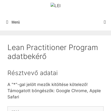
Menü
Lean Practitioner Program
adatbekérő
Résztvevő adatai
A "*"-gal jelölt mezők kitöltése kötelező!
Támogatott böngészők: Google Chrome, Apple
Safari