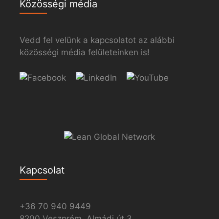
Közösségi média
Vedd fel velünk a kapcsolatot az alábbi
közösségi média felületeinken is!
Kapcsolat
+36 70 940 9449
8200 Veszprém, Almádi út 3.