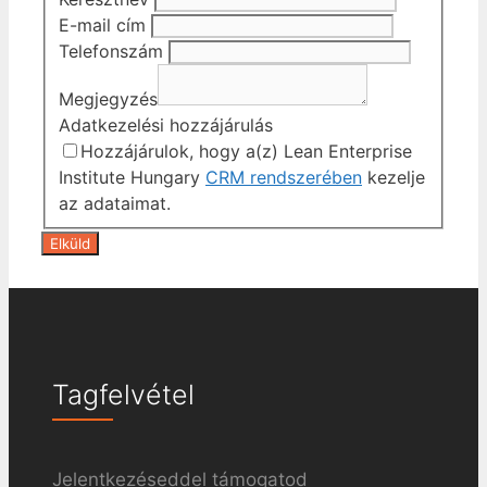
E-mail cím
Telefonszám
Megjegyzés
Adatkezelési hozzájárulás
Hozzájárulok, hogy a(z) Lean Enterprise
Institute Hungary
CRM rendszerében
kezelje
az adataimat.
Tagfelvétel
Jelentkezéseddel támogatod