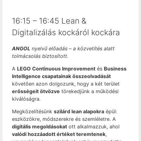
16:15 – 16:45 Lean &
Digitalizálás kockáról kockára
ANGOL
nyelvű előadás – a közvetítés alatt
tolmácsolás biztosított.
A
LEGO Continuous Improvement
és
Business
Intelligence csapatainak összeolvadását
követően azon dolgozunk, hogy a két terület
erősségeit ötvözve
törekedjünk a működési
kiválóságra.
Megközelítésünk
szilárd lean alapokra
épül:
eszközökre, módszerekre és szemléletre. A
digitális megoldásokat
ott alkalmazzuk, ahol
valódi hozzáadott értéket teremtenek
,