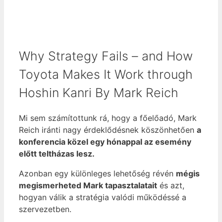
Why Strategy Fails – and How
Toyota Makes It Work through
Hoshin Kanri By Mark Reich
Mi sem számítottunk rá, hogy a főelőadó, Mark
Reich iránti nagy érdeklődésnek köszönhetően
a
konferencia közel egy hónappal az esemény
előtt teltházas lesz.
Azonban egy különleges lehetőség révén
mégis
megismerheted Mark tapasztalatait
és azt,
hogyan válik a stratégia valódi működéssé a
szervezetben.