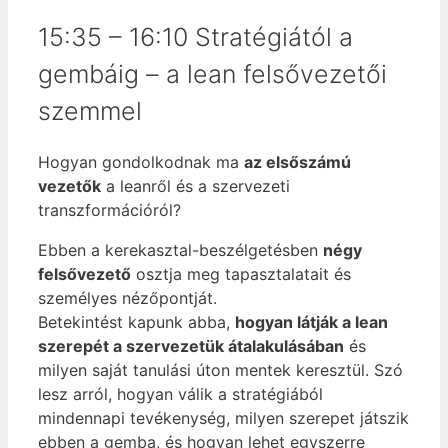
15:35 – 16:10 Stratégiától a
gembáig – a lean felsővezetői
szemmel
Hogyan gondolkodnak ma
az elsőszámú
vezetők
a leanről és a szervezeti
transzformációról?
Ebben a kerekasztal-beszélgetésben
négy
felsővezető
osztja meg tapasztalatait és
személyes nézőpontját.
Betekintést kapunk abba,
hogyan látják a lean
szerepét a szervezetük átalakulásában
és
milyen saját tanulási úton mentek keresztül. Szó
lesz arról, hogyan válik a stratégiából
mindennapi tevékenység, milyen szerepet játszik
ebben a gemba, és hogyan lehet egyszerre