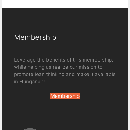
Membership
Leverage the benefits of this membership,
while helping us realize our mission to
promote lean thinking and make it available
in Hungarian!
Membership