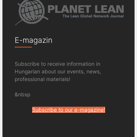
E-magazin
Subscribe to receive information in
Hungarian about our events, news,
professional materials!
&nbsp
Subscribe to our e-magazine!