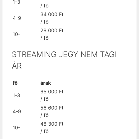
1-3
/ fő
34 000 Ft
4-9
/ fő
29 000 Ft
10-
/ fő
STREAMING JEGY NEM TAGI
ÁR
fő
árak
65 000 Ft
1-3
/ fő
56 600 Ft
4-9
/ fő
48 300 Ft
10-
/ fő