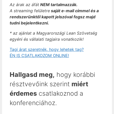
Az árak az áfát
NEM
tartalmazzák.
A streaming felületre
saját e-mail címmel és a
rendszerünktől kapott jelszóval fogsz majd
tudni bejelentkezni.
* az ajánlat a Magyarországi Lean Szövetség
egyéni és vállalati tagjaira vonatkozik!
Tagi árat szeretnék, hogy lehetek tag?
ÉN IS CSATLAKOZOM ONLINE!
Hallgasd meg,
hogy korábbi
résztvevőink szerint
miért
érdemes
csatlakoznod a
konferenciához.