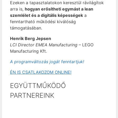
Ezeken a tapasztalatokon keresztül rávilágítok
arra is,
hogyan erősítheti egymást a lean
szemlélet és a digitális képességek
a
fenntartható működési kiválóság
támogatásában.
Henrik Berg Jepsen
LCI Director EMEA Manufacturing
– LEGO
Manufacturing Kft.
A programváltozás jogát fenntartjuk!
ÉN IS CSATLAKOZOM ONLINE!
EGYÜTTMŰKÖDŐ
PARTNEREINK