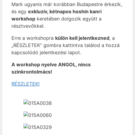
Mark ugyanis már korábban Budapestre érkezik,
és egy
exkluzív, kétnapos hoshin kanri
workshop
keretében dolgozik együtt a
résztvevőkkel.
Erre a workshopra
külön kell jelentkezned
, a
„RÉSZLETEK” gombra kattintva találod a hozzá
kapcsolódó jelentkezési lapot.
A workshop nyelve ANGOL, nincs
szinkrontolmács!
RÉSZLETEK!