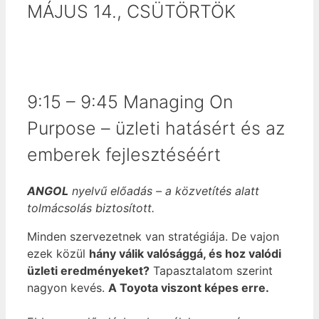
MÁJUS 14., CSÜTÖRTÖK
9:15 – 9:45 Managing On
Purpose – üzleti hatásért és az
emberek fejlesztéséért
ANGOL
nyelvű előadás – a közvetítés alatt
tolmácsolás biztosított.
Minden szervezetnek van stratégiája. De vajon
ezek közül
hány válik valósággá, és hoz valódi
üzleti eredményeket?
Tapasztalatom szerint
nagyon kevés.
A Toyota viszont képes erre.