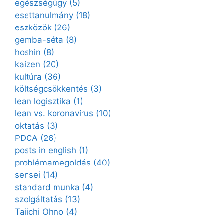
egészségügy
(5)
esettanulmány
(18)
eszközök
(26)
gemba-séta
(8)
hoshin
(8)
kaizen
(20)
kultúra
(36)
költségcsökkentés
(3)
lean logisztika
(1)
lean vs. koronavírus
(10)
oktatás
(3)
PDCA
(26)
posts in english
(1)
problémamegoldás
(40)
sensei
(14)
standard munka
(4)
szolgáltatás
(13)
Taiichi Ohno
(4)