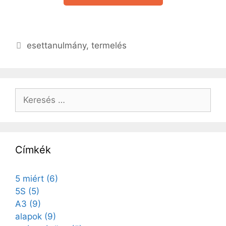
esettanulmány
,
termelés
Címkék
5 miért
(6)
5S
(5)
A3
(9)
alapok
(9)