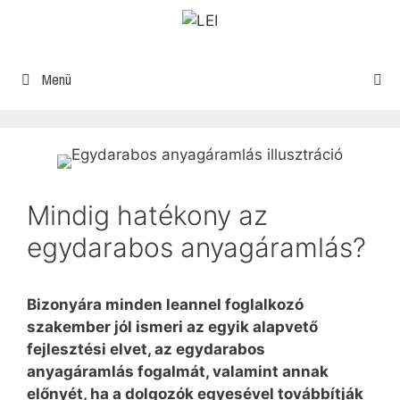
Menü
Mindig hatékony az
egydarabos anyagáramlás?
Bizonyára minden leannel foglalkozó
szakember jól ismeri az egyik alapvető
fejlesztési elvet, az egydarabos
anyagáramlás fogalmát, valamint annak
előnyét, ha a dolgozók egyesével továbbítják