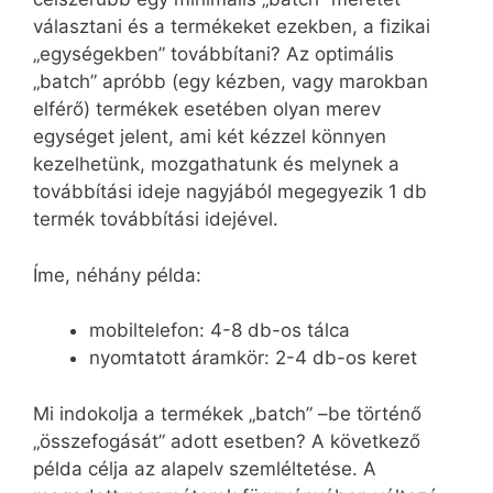
választani és a termékeket ezekben, a fizikai
„egységekben” továbbítani? Az optimális
„batch” apróbb (egy kézben, vagy marokban
elférő) termékek esetében olyan merev
egységet jelent, ami két kézzel könnyen
kezelhetünk, mozgathatunk és melynek a
továbbítási ideje nagyjából megegyezik 1 db
termék továbbítási idejével.
Íme, néhány példa:
mobiltelefon: 4-8 db-os tálca
nyomtatott áramkör: 2-4 db-os keret
Mi indokolja a termékek „batch” –be történő
„összefogását” adott esetben? A következő
példa célja az alapelv szemléltetése. A