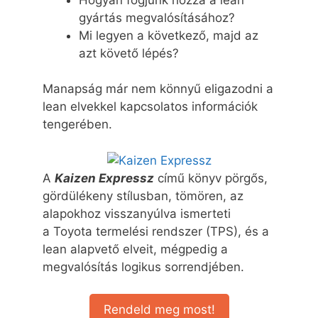
gyártás megvalósításához?
Mi legyen a következő, majd az
azt követő lépés?
Manapság már nem könnyű eligazodni a
lean elvekkel kapcsolatos információk
tengerében.
A
Kaizen Expressz
című könyv pörgős,
gördülékeny stílusban, tömören, az
alapokhoz visszanyúlva ismerteti
a Toyota termelési rendszer (TPS), és a
lean alapvető elveit, mégpedig a
megvalósítás logikus sorrendjében.
Rendeld meg most!