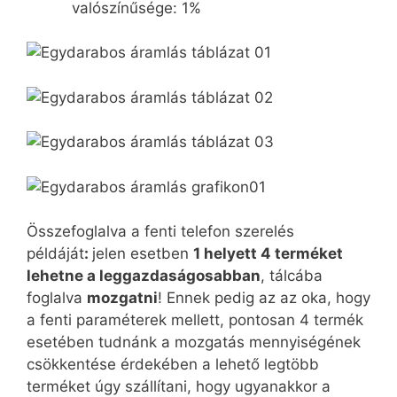
valószínűsége: 1%
Összefoglalva a fenti telefon szerelés
példáját
:
jelen esetben
1 helyett 4 terméket
lehetne a leggazdaságosabban
, tálcába
foglalva
mozgatni
! Ennek pedig az az oka, hogy
a fenti paraméterek mellett, pontosan 4 termék
esetében tudnánk a mozgatás mennyiségének
csökkentése érdekében a lehető legtöbb
terméket úgy szállítani, hogy ugyanakkor a