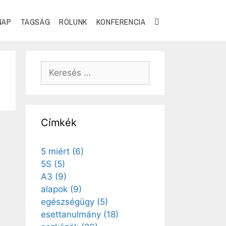
NAP
TAGSÁG
RÓLUNK
KONFERENCIA
Címkék
5 miért
(6)
5S
(5)
A3
(9)
alapok
(9)
egészségügy
(5)
esettanulmány
(18)