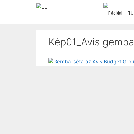
TU
Kép01_Avis gemba