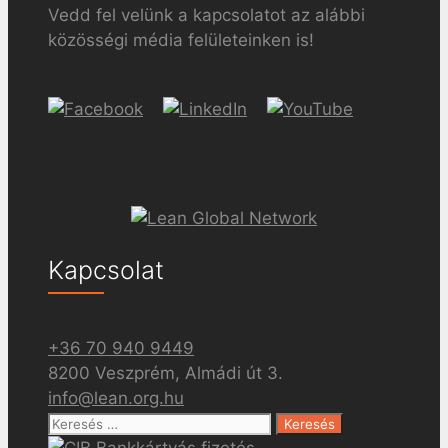
Vedd fel velünk a kapcsolatot az alábbi
közösségi média felületeinken is!
Kapcsolat
+36 70 940 9449
8200 Veszprém, Almádi út 3.
info@lean.org.hu
Keresés: