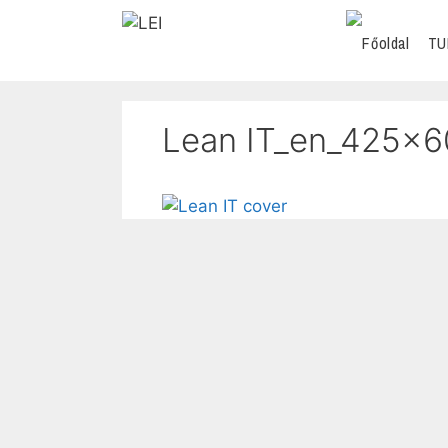
TU
Lean IT_en_425x6