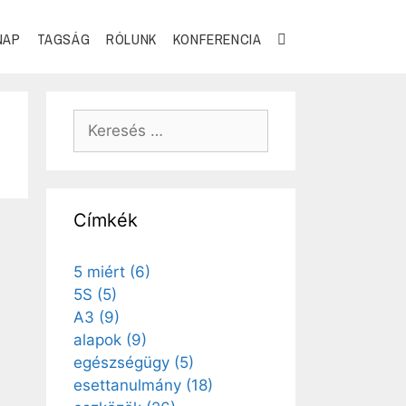
NAP
TAGSÁG
RÓLUNK
KONFERENCIA
Címkék
5 miért
(6)
5S
(5)
A3
(9)
alapok
(9)
egészségügy
(5)
esettanulmány
(18)